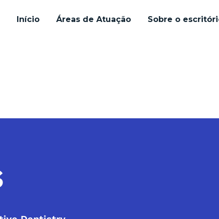
Início
Áreas de Atuação
Sobre o escritór
s