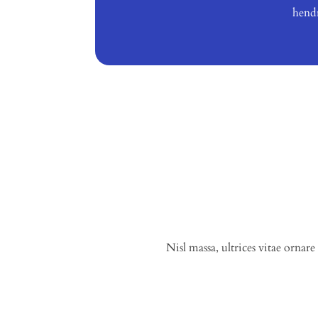
hendr
Nisl massa, ultrices vitae ornare