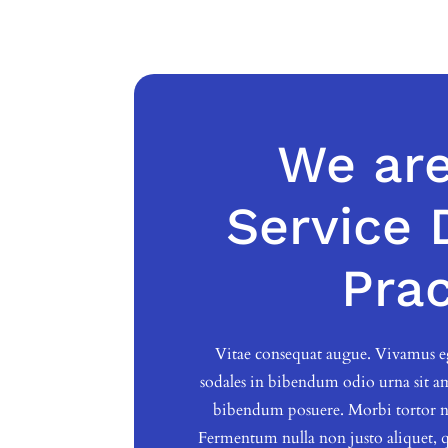
We are
Service 
Prac
Vitae consequat augue. Vivamus 
sodales in bibendum odio urna sit am
bibendum posuere. Morbi tortor nib
Fermentum nulla non justo aliquet, 