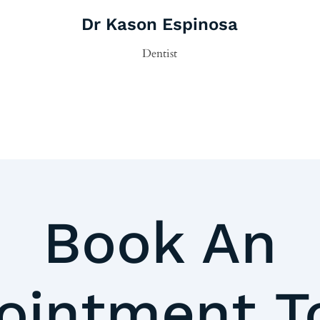
Dr Kason Espinosa
Dentist
Book An
ointment T