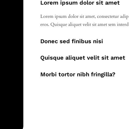
Lorem ipsum dolor sit amet
Lorem ipsum dolor sit amet, consectetur adipi
eros. Quisque aliquet velit sit amet sem interd
Donec sed finibus nisi
Quisque aliquet velit sit amet
Morbi tortor nibh fringilla?