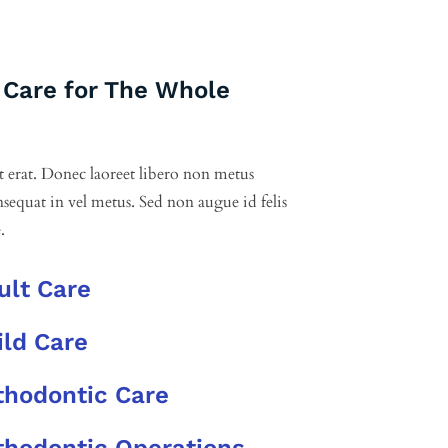
 Care for The Whole
t erat. Donec laoreet libero non metus
sequat in vel metus. Sed non augue id felis
.
ult Care
ild Care
thodontic Care