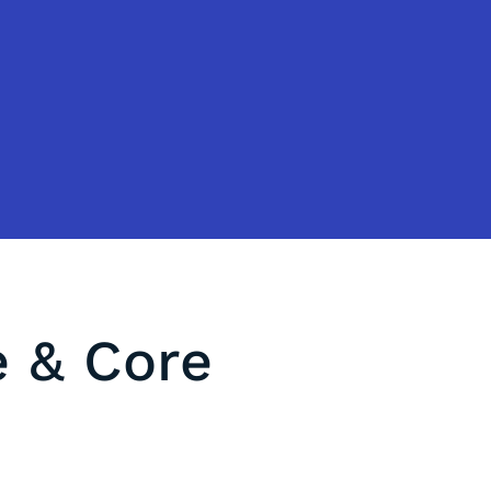
e & Core