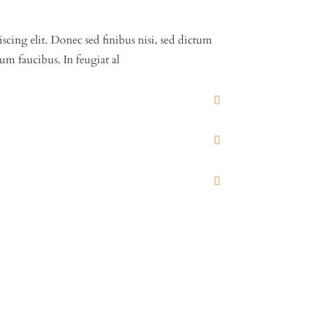
scing elit. Donec sed finibus nisi, sed dictum
um faucibus. In feugiat al