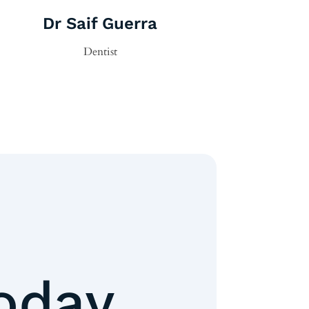
Dr Saif Guerra
Dentist
oday