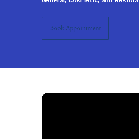
General, Cosmetic, and Restora
Book Appointment