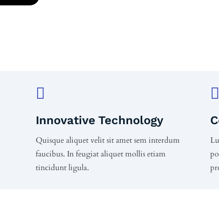

Innovative Technology
C
Quisque aliquet velit sit amet sem interdum
Lu
faucibus. In feugiat aliquet mollis etiam
po
tincidunt ligula.
pr