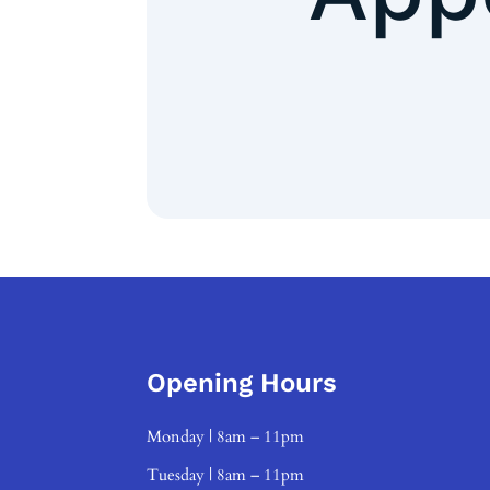
Opening Hours
Monday | 8am – 11pm
Tuesday | 8am – 11pm