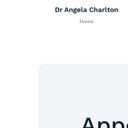
Dr Angela Charlton
Dentist
App