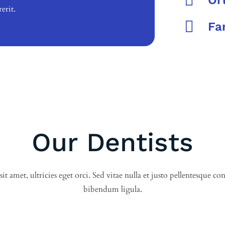

Or
erit.

Fa
Our Dentists
 sit amet, ultricies eget orci. Sed vitae nulla et justo pellentesque 
bibendum ligula.