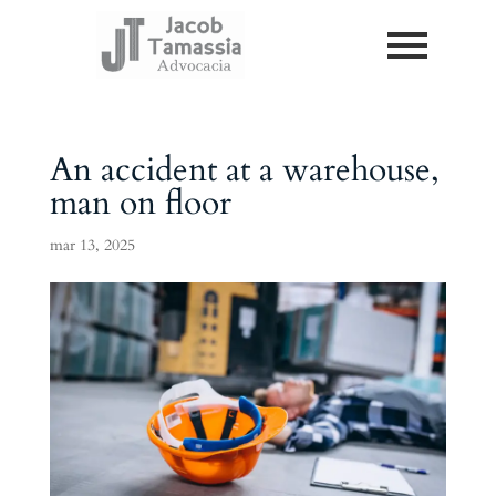
An accident at a warehouse,
man on floor
mar 13, 2025