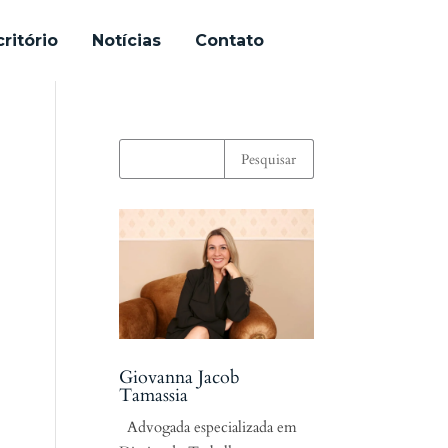
ritório
Notícias
Contato
Giovanna Jacob
Tamassia
Advogada especializada em