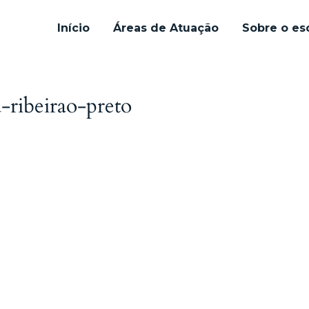
Início
Áreas de Atuação
Sobre o esc
-ribeirao-preto