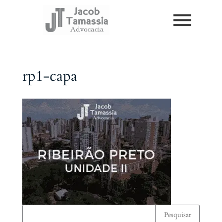
rp1-capa